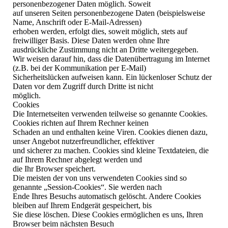
personenbezogener Daten möglich. Soweit
auf unseren Seiten personenbezogene Daten (beispielsweise
Name, Anschrift oder E-Mail-Adressen)
erhoben werden, erfolgt dies, soweit möglich, stets auf
freiwilliger Basis. Diese Daten werden ohne Ihre
ausdrückliche Zustimmung nicht an Dritte weitergegeben.
Wir weisen darauf hin, dass die Datenübertragung im Internet
(z.B. bei der Kommunikation per E-Mail)
Sicherheitslücken aufweisen kann. Ein lückenloser Schutz der
Daten vor dem Zugriff durch Dritte ist nicht
möglich.
Cookies
Die Internetseiten verwenden teilweise so genannte Cookies.
Cookies richten auf Ihrem Rechner keinen
Schaden an und enthalten keine Viren. Cookies dienen dazu,
unser Angebot nutzerfreundlicher, effektiver
und sicherer zu machen. Cookies sind kleine Textdateien, die
auf Ihrem Rechner abgelegt werden und
die Ihr Browser speichert.
Die meisten der von uns verwendeten Cookies sind so
genannte „Session-Cookies“. Sie werden nach
Ende Ihres Besuchs automatisch gelöscht. Andere Cookies
bleiben auf Ihrem Endgerät gespeichert, bis
Sie diese löschen. Diese Cookies ermöglichen es uns, Ihren
Browser beim nächsten Besuch