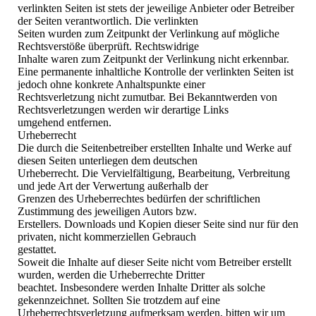
verlinkten Seiten ist stets der jeweilige Anbieter oder Betreiber
der Seiten verantwortlich. Die verlinkten
Seiten wurden zum Zeitpunkt der Verlinkung auf mögliche
Rechtsverstöße überprüft. Rechtswidrige
Inhalte waren zum Zeitpunkt der Verlinkung nicht erkennbar.
Eine permanente inhaltliche Kontrolle der verlinkten Seiten ist
jedoch ohne konkrete Anhaltspunkte einer
Rechtsverletzung nicht zumutbar. Bei Bekanntwerden von
Rechtsverletzungen werden wir derartige Links
umgehend entfernen.
Urheberrecht
Die durch die Seitenbetreiber erstellten Inhalte und Werke auf
diesen Seiten unterliegen dem deutschen
Urheberrecht. Die Vervielfältigung, Bearbeitung, Verbreitung
und jede Art der Verwertung außerhalb der
Grenzen des Urheberrechtes bedürfen der schriftlichen
Zustimmung des jeweiligen Autors bzw.
Erstellers. Downloads und Kopien dieser Seite sind nur für den
privaten, nicht kommerziellen Gebrauch
gestattet.
Soweit die Inhalte auf dieser Seite nicht vom Betreiber erstellt
wurden, werden die Urheberrechte Dritter
beachtet. Insbesondere werden Inhalte Dritter als solche
gekennzeichnet. Sollten Sie trotzdem auf eine
Urheberrechtsverletzung aufmerksam werden, bitten wir um