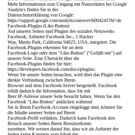
Mehr Informationen zum Umgang mit Nutzerdaten bei Google
Analytics finden Sie in der
Datenschutzerklärung von Google:
https://support.google.com/analytics/answer/6004245?hl=de
Facebook-Plugins (Like-Button)
Auf unseren Seiten sind Plugins des sozialen Netzwerks
Facebook, Anbieter Facebook Inc., 1 Hacker
Way, Menlo Park, California 94025, USA, integriert. Die
Facebook-Plugins erkennen Sie an dem
Facebook-Logo oder dem "Like-Button" ("Gefällt mir") auf
unserer Seite. Eine Übersicht über die
Facebook-Plugins finden Sie hier:
https://developers.facebook.com/docs/plugins/.
Wenn Sie unsere Seiten besuchen, wird über das Plugin eine
direkte Verbindung zwischen Ihrem
Browser und dem Facebook-Server hergestellt. Facebook
erhält dadurch die Information, dass Sie mit
Ihrer IP-Adresse unsere Seite besucht haben. Wenn Sie den
Facebook "Like-Button" anklicken während
Sie in Ihrem Facebook-Account eingeloggt sind, können Sie
die Inhalte unserer Seiten auf Ihrem
Facebook-Profil verlinken. Dadurch kann Facebook den
Besuch unserer Seiten Ihrem Benutzerkonto
zuordnen. Wir weisen darauf hin, dass wir als Anbieter der
Seiten keine Kenntnis vom Inhalt der